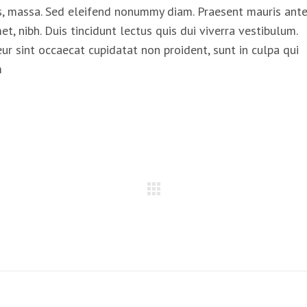
s, massa. Sed eleifend nonummy diam. Praesent mauris ante
, nibh. Duis tincidunt lectus quis dui viverra vestibulum.
r sint occaecat cupidatat non proident, sunt in culpa qui
m