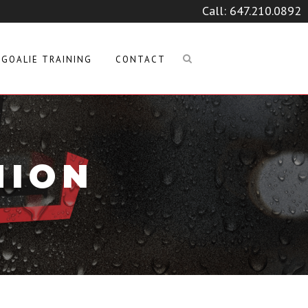
Call:
647.210.0892
GOALIE TRAINING
CONTACT
HION