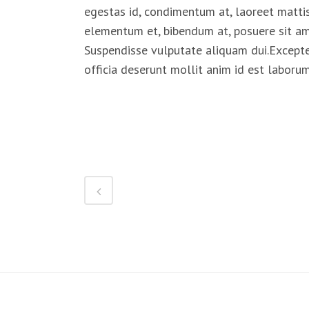
egestas id, condimentum at, laoreet matti
elementum et, bibendum at, posuere sit amet
Suspendisse vulputate aliquam dui.Excepteu
officia deserunt mollit anim id est laboru